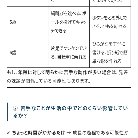
縄跳びを跳べる、ボ
ボタンをとめ外しで
5歳
ールを投げてキャッ
きる、ひもを結べる
チできる
ひらがなを丁寧に
片足でケンケンでき
6歳
書ける、折り紙で簡
る、自転車に乗れる
単な形を作れる
もし、
年齢に対して明らかに苦手な動作が多い場合
は、発達
の課題が関係している可能性もあります。
②
苦手なことが生活の中でどのくらい影響してい
るか？
✔
ちょっと時間がかかるだけ
→ 成長の過程である可能性が