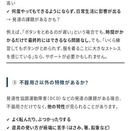
高い
✔
何度やってもできるようにならず、日常生活に影響が出る
→ 発達の課題があるかも？
例えば、「ボタンをとめるのが遅い」という場合でも、
時間がか
かるだけで最終的にはできるなら問題なし
。でも、「いくら練
習してもボタンがとめられず、服を着ることに大きなストレス
を感じている」なら、サポートが必要かもしれません。
③
不器用さ以外の特徴があるか？
発達性協調運動障害（DCD）などの発達の課題がある場合、
不器用さだけでなく、
他の特性
が見られることがあります。
✔
よく転んだり、ぶつかったりする
✔
道具の使い方が極端に苦手（はさみ、箸、鉛筆など）