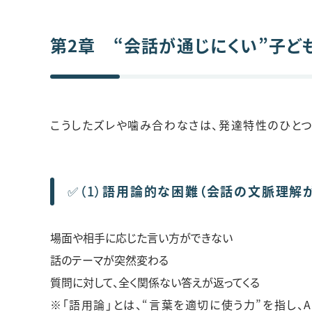
第2章 “会話が通じにくい”子ど
こうしたズレや噛み合わなさは、発達特性のひとつ
✅（1）
語用論的な困難（会話の文脈理解
場面や相手に応じた言い方ができない
話のテーマが突然変わる
質問に対して、全く関係ない答えが返ってくる
※「語用論」とは、“言葉を適切に使う力”を指し、