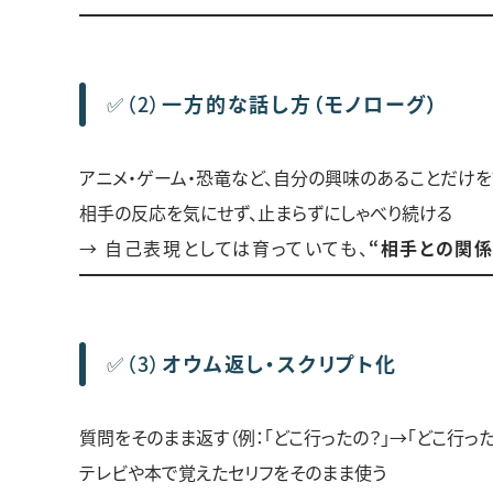
✅（2）
一方的な話し方（モノローグ）
アニメ・ゲーム・恐竜など、自分の興味のあることだけ
相手の反応を気にせず、止まらずにしゃべり続ける
→ 自己表現としては育っていても、
“相手との関
✅（3）
オウム返し・スクリプト化
質問をそのまま返す（例：「どこ行ったの？」→「どこ行った
テレビや本で覚えたセリフをそのまま使う