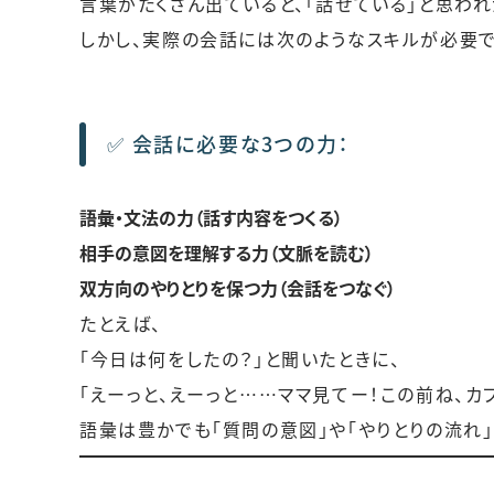
言葉がたくさん出ていると、「話せている」と思われ
しかし、実際の会話には次のようなスキルが必要で
✅ 会話に必要な3つの力：
語彙・文法の力（話す内容をつくる）
相手の意図を理解する力（文脈を読む）
双方向のやりとりを保つ力（会話をつなぐ）
たとえば、
「今日は何をしたの？」と聞いたときに、
「えーっと、えーっと……ママ見てー！この前ね、カ
語彙は豊かでも「質問の意図」や「やりとりの流れ