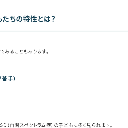
もたちの特性とは？
であることもあります。
が苦手）
ASD（自閉スペクトラム症）の子どもに多く見られます。