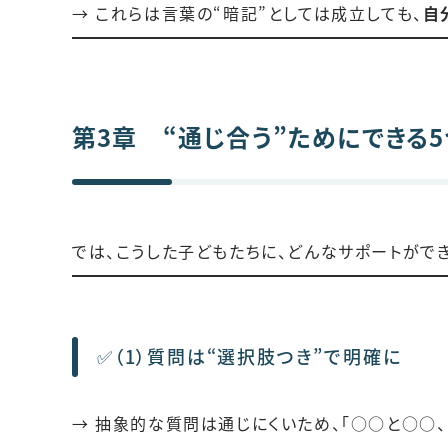
→ これらは言葉の“暗記”としては成立しても、
自
第3章 “通じ合う”ためにできる
では、こうした子どもたちに、どんなサポートができ
✅（1）質問は“選択肢つき”で明確に
→ 抽象的な質問は通じにくいため、「○○と○○、