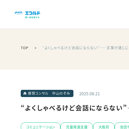
TOP
“よくしゃべるけど会話にならない”——言葉が通じ
2025.08.21
療育コンサル 中山のぞみ
“よくしゃべるけど会話にならない
コミュニケーション
児童発達支援
大阪府
池田