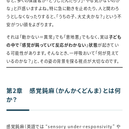
ると、多くの保護者が「どうしたんだろう」「やる気がないのか
な」と戸惑いますよね。特に急に動きを止めたり、人と関わろ
うとしなくなったりすると、「うちの子、大丈夫かな？」という不
安がつい頭をよぎります。
それは「動かない＝異常」でも「意地悪」でもなく、実は
子ども
の中で『感覚が鈍っていて反応がわかない』状態
が起きてい
る可能性があります。そんなとき、一呼吸おいて「何が見えて
いるのかな？」と、その姿の背景を探る視点が大切なのです。
第2章 感覚鈍麻（かんかくどんま）とは何
か？
感覚鈍麻（英語では “sensory under-responsivity” や