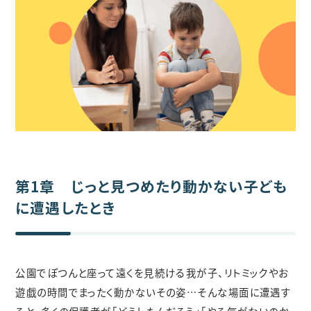
第1章 じっと見つめたり動かない子ども
に遭遇したとき
公園でぽつんと座って遠くを見続ける我が子、リトミックやお
遊戯の時間でまったく動かないその姿…そんな場面に遭遇す