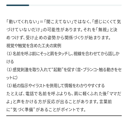
「動いてくれない」＝「聞こえてない」ではなく、「感じにくくて気
づけていないだけ」の可能性があります。それを「無視」と決
めつけず、受け止めの姿勢から関係づくりが始まります。
視覚や触覚を含めた工夫の実例
（1）名前を呼ぶ前にそっと肩をタッチし、視線を合わせてから話しか
ける
（1）感覚刺激を取り入れて“起動”を促す（音・ブランコ・触る動きをセ
ットに）
（1）紙の指示やイラストを併用して情報をわかりやすくする
たとえば、電話で名前を呼ぶよりも、肩に軽くふれた後「ママだ
よ」と声をかける方が反応が出ることがあります。言葉前
に“気づく準備”があることがポイントです。