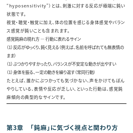
“hyposensitivity”）とは、刺激に対する反応が極端に鈍い
状態です。
視覚・聴覚・触覚に加え、体の位置を感じる身体感覚やバラン
ス感覚が鈍いことも含まれます。
感覚鈍麻の現れ方 — 行動に表れるサイン
（1）反応がゆっくり、鈍く見える（例えば、名前を呼ばれても無表情の
まま）
（1）ぶつかりやすかったり、バランスが不安定な動きが出やすい
（1）身体を振る、一定の動きを繰り返す（常同行動）
たとえば、誰かにぶつかっても気づかない、声をかけてもぼん
やりしている、表情や反応が乏しい、といった行動は、感覚鈍
麻傾向の典型的なサインです。
第3章 「鈍麻」に気づく視点と関わり方