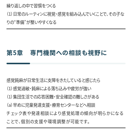
繰り返しの中で習慣をつくる
（1）日常のルーティンに視覚・感覚を組み込んでいくことで、その子な
りの“準備”が整いやすくなる
第5章 専門機関への相談も視野に
感覚鈍麻が日常生活に支障をきたしていると感じたら
（1）感覚過敏・鈍麻による落ち込みや疲労が強い
（1）集団生活での応答困難・安全確認の難しさがある
（a）早めに児童発達支援・療育センターなどへ相談
チェック表や発達相談により感覚処理の傾向が明らかになる
ことで、個別の支援や環境調整が可能です。