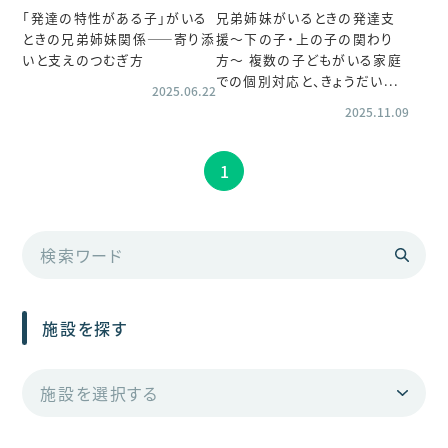
「発達の特性がある子」がいる
兄弟姉妹がいるときの発達支
ときの兄弟姉妹関係――寄り添
援〜下の子・上の子の関わり
いと支えのつむぎ方
方〜 複数の子どもがいる家庭
での個別対応と、きょうだい...
2025.06.22
2025.11.09
1
施設を探す