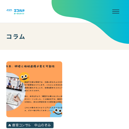
コラム
療育コンサル 中山のぞみ