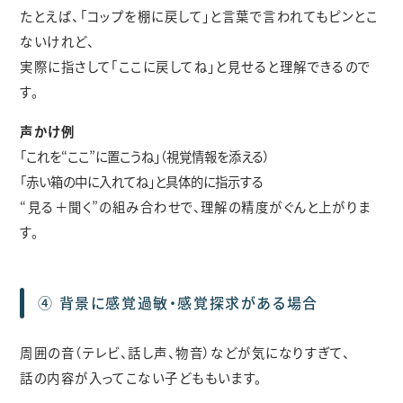
たとえば、「コップを棚に戻して」と言葉で言われてもピンとこ
ないけれど、
実際に指さして「ここに戻してね」と見せると理解できるので
す。
声かけ例
「これを“ここ”に置こうね」（視覚情報を添える）
「赤い箱の中に入れてね」と具体的に指示する
“見る＋聞く”の組み合わせで、理解の精度がぐんと上がりま
す。
④ 背景に感覚過敏・感覚探求がある場合
周囲の音（テレビ、話し声、物音）などが気になりすぎて、
話の内容が入ってこない子どももいます。