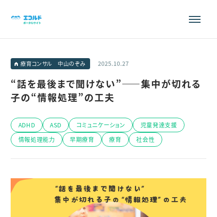
2025.10.27
療育コンサル 中山のぞみ
“話を最後まで聞けない”——集中が切れる
子の“情報処理”の工夫
ADHD
ASD
コミュニケーション
児童発達支援
情報処理能力
早期療育
療育
社会性