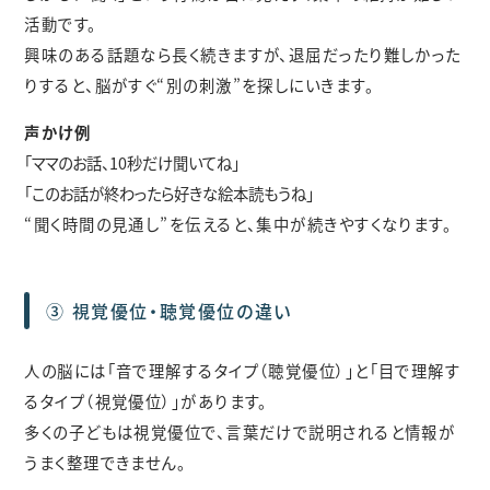
活動です。
興味のある話題なら長く続きますが、退屈だったり難しかった
りすると、脳がすぐ“別の刺激”を探しにいきます。
声かけ例
「ママのお話、10秒だけ聞いてね」
「このお話が終わったら好きな絵本読もうね」
“聞く時間の見通し”を伝えると、集中が続きやすくなります。
③ 視覚優位・聴覚優位の違い
人の脳には「音で理解するタイプ（聴覚優位）」と「目で理解す
るタイプ（視覚優位）」があります。
多くの子どもは視覚優位で、言葉だけで説明されると情報が
うまく整理できません。