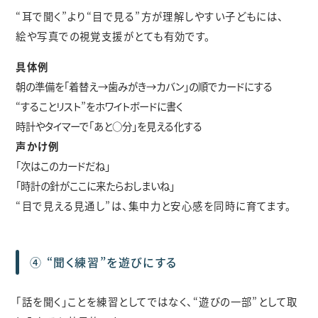
“耳で聞く”より“目で見る”方が理解しやすい子どもには、
絵や写真での視覚支援がとても有効です。
具体例
朝の準備を「着替え→歯みがき→カバン」の順でカードにする
“することリスト”をホワイトボードに書く
時計やタイマーで「あと○分」を見える化する
声かけ例
「次はこのカードだね」
「時計の針がここに来たらおしまいね」
“目で見える見通し”は、集中力と安心感を同時に育てます。
④ “聞く練習”を遊びにする
「話を聞く」ことを練習としてではなく、“遊びの一部”として取