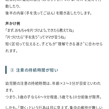
動したり、
後半の内容（手を洗ってごはん）を聞き逃したりします。
声かけ例
「まず、おもちゃを片づけよう。できたら教えてね」
「片づけたら“手を洗う”ってママが言うね」
短く区切って伝えると、子どもが“理解できる速さ”に合わせら
れます。
② 注意の持続時間が短い
幼児期の注意の持続時間は、年齢×2〜3分が目安といわれ
ます。
つまり、3歳の子なら6〜9分程度、5歳でも10分前後が限界。
しかも、「聞く」という行為は目に見えず、集中の維持が難しい