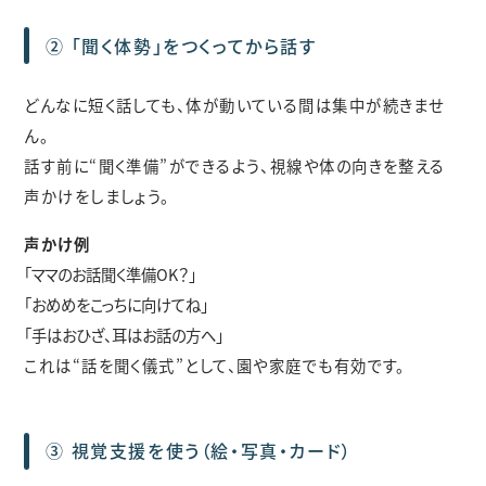
② 「聞く体勢」をつくってから話す
どんなに短く話しても、体が動いている間は集中が続きませ
ん。
話す前に“聞く準備”ができるよう、視線や体の向きを整える
声かけをしましょう。
声かけ例
「ママのお話聞く準備OK？」
「おめめをこっちに向けてね」
「手はおひざ、耳はお話の方へ」
これは“話を聞く儀式”として、園や家庭でも有効です。
③ 視覚支援を使う（絵・写真・カード）