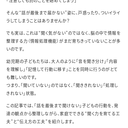
「注意しても別のことを始めてしまう」
そんな“話が最後まで届かない”姿に、戸惑ったり、ついイライ
ラしてしまうことはありませんか？
でも実は、これは“聞く気がない”のではなく、脳の中で情報を
整理する力（情報処理機能）がまだ育ちきっていないことが多
いのです。
幼児期の子どもたちは、大人のように「音を聞き分け」「内容
を理解し」「記憶して行動に移す」ことを同時に行うのがとて
も難しいのです。
つまり、「聞いていない」のではなく、「聞ききれない」「処理し
きれない」状態。
この記事では、「話を最後まで聞けない」子どもの行動を、発
達の観点から整理しながら、家庭でできる“聞く力を育てる工
夫”と“伝え方の工夫”を紹介します。