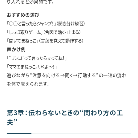
り入れると効果的です。
おすすめの遊び
「○○と言ったらジャンプ！」（聞き分け練習）
「しっぽ取りゲーム」（合図で動く・止まる）
「聞いてまねっこ」（言葉を覚えて動作する）
声かけ例
「“リンゴ”って言ったら立ってね！」
「ママのまねっこ、いくよ〜！」
遊びながら“注意を向ける→聞く→行動する”の一連の流れ
を体で覚えられます。
第3章：伝わらないときの“関わり方の工
夫”